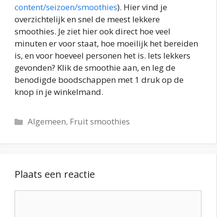
content/seizoen/smoothies
). Hier vind je
overzichtelijk en snel de meest lekkere
smoothies. Je ziet hier ook direct hoe veel
minuten er voor staat, hoe moeilijk het bereiden
is, en voor hoeveel personen het is. Iets lekkers
gevonden? Klik de smoothie aan, en leg de
benodigde boodschappen met 1 druk op de
knop in je winkelmand.
Categorieën
Algemeen
,
Fruit smoothies
Plaats een reactie
Reactie