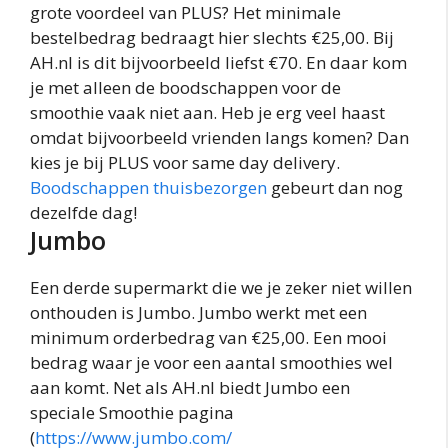
grote voordeel van PLUS? Het minimale
bestelbedrag bedraagt hier slechts €25,00. Bij
AH.
nl
is dit bijvoorbeeld liefst €70. En daar kom
je met alleen de boodschappen voor de
smoothie vaak niet aan. Heb je erg veel haast
omdat bijvoorbeeld vrienden langs komen? Dan
kies je bij PLUS voor same day delivery.
Boodschappen thuisbezorgen
gebeurt dan nog
dezelfde dag!
Jumbo
Een derde supermarkt die we je zeker niet willen
onthouden is Jumbo. Jumbo werkt met een
minimum orderbedrag van €25,00. Een mooi
bedrag waar je voor een aantal smoothies wel
aan komt. Net als AH.
nl
biedt Jumbo een
speciale Smoothie pagina
(
https://
www
.jumbo.com/