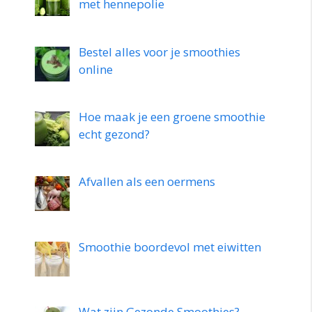
met hennepolie
Bestel alles voor je smoothies
online
Hoe maak je een groene smoothie
echt gezond?
Afvallen als een oermens
Smoothie boordevol met eiwitten
Wat zijn Gezonde Smoothies?