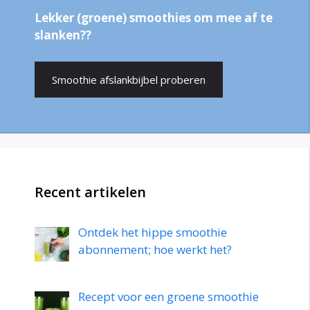
Lekker (groene) smoothies om mee af te
slanken??
Smoothie afslankbijbel proberen
Recent artikelen
Ontdek het hippe smoothie
abonnement; hoe werkt het?
Recept voor een groene smoothie